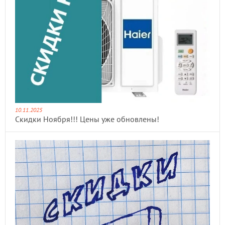
10.11.2025
Скидки Ноября!!! Цены уже обновлены!