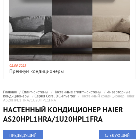
02.06.2025
Премиум кондиционеры
Главная
/
Сплит-системы
/
Настенные сплит–системы
/
Инверторные
кондиционеры
/
Серия Coral DC-Inverter
/ Настенный кондиционер Haier
AS20HPL1HRA/1U20HPL1FRA
НАСТЕННЫЙ КОНДИЦИОНЕР HAIER
AS20HPL1HRA/1U20HPL1FRA
ПРЕДЫДУЩИЙ
СЛЕДУЮЩИЙ